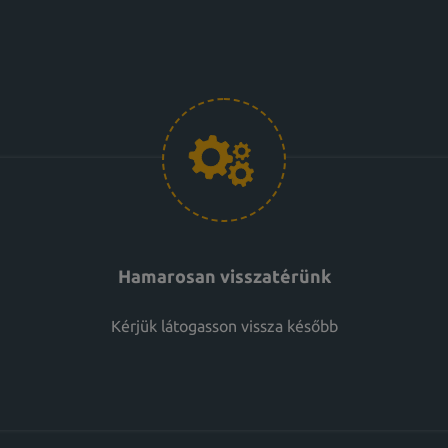
Hamarosan visszatérünk
Kérjük látogasson vissza később