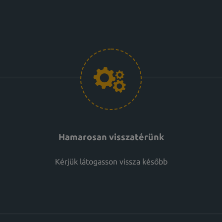
Hamarosan visszatérünk
Kérjük látogasson vissza később