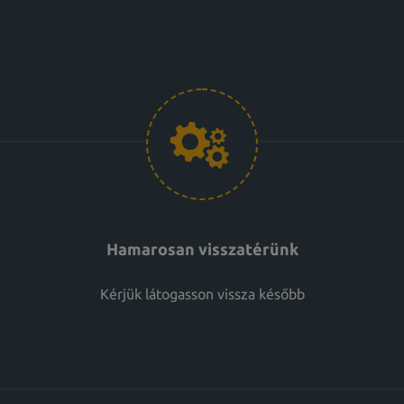
Hamarosan visszatérünk
Kérjük látogasson vissza később