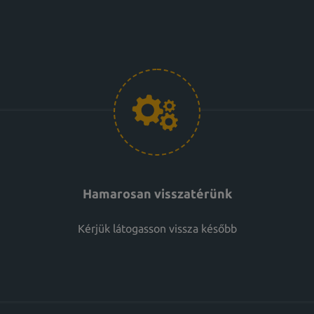
Hamarosan visszatérünk
Kérjük látogasson vissza később