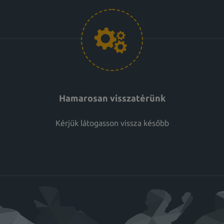
Hamarosan visszatérünk
Kérjük látogasson vissza később