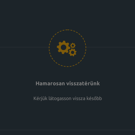
Hamarosan visszatérünk
Kérjük látogasson vissza később