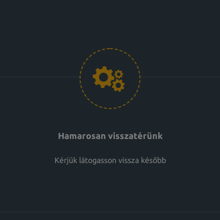
Hamarosan visszatérünk
Kérjük látogasson vissza később