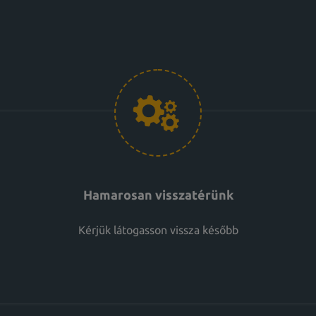
Hamarosan visszatérünk
Kérjük látogasson vissza később