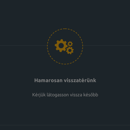
Hamarosan visszatérünk
Kérjük látogasson vissza később