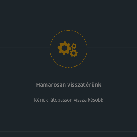
Hamarosan visszatérünk
Kérjük látogasson vissza később