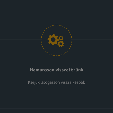
Hamarosan visszatérünk
Kérjük látogasson vissza később