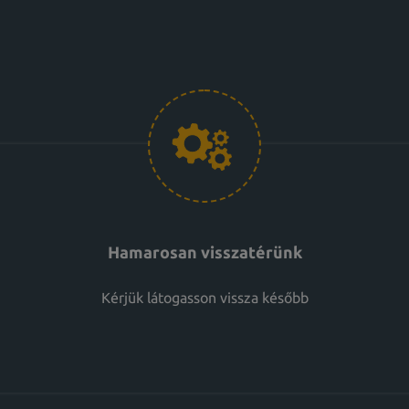
Hamarosan visszatérünk
Kérjük látogasson vissza később