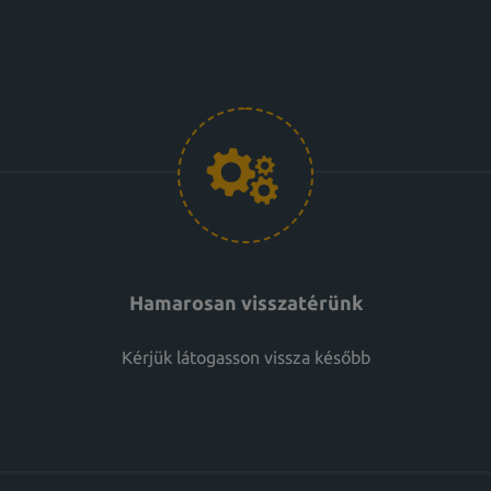
Hamarosan visszatérünk
Kérjük látogasson vissza később