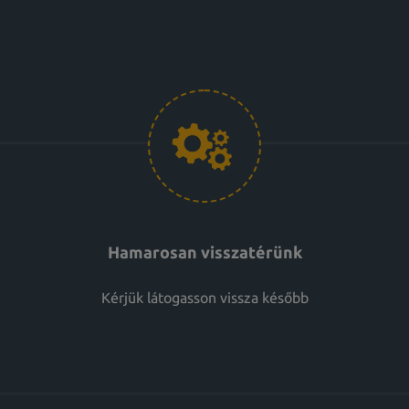
Hamarosan visszatérünk
Kérjük látogasson vissza később