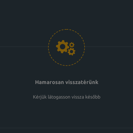
Hamarosan visszatérünk
Kérjük látogasson vissza később