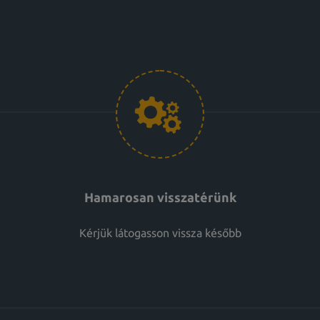
Hamarosan visszatérünk
Kérjük látogasson vissza később