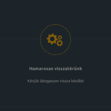
Hamarosan visszatérünk
Kérjük látogasson vissza később