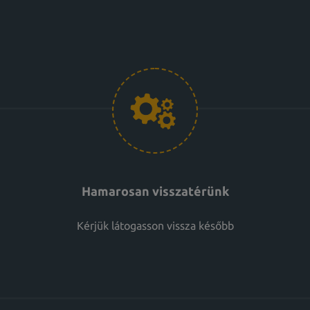
Hamarosan visszatérünk
Kérjük látogasson vissza később