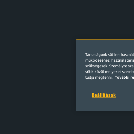
Társaságunk sütiket haszná
működéséhez, használatána
szükségesek. Személyre szab
sütik közül melyeket szeret
tudja megtenni.
További ré
Beállítások