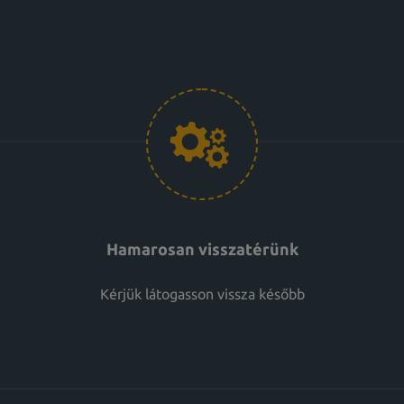
Hamarosan visszatérünk
Kérjük látogasson vissza később