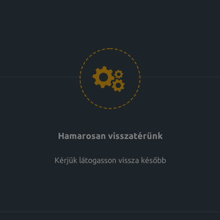
Hamarosan visszatérünk
Kérjük látogasson vissza később