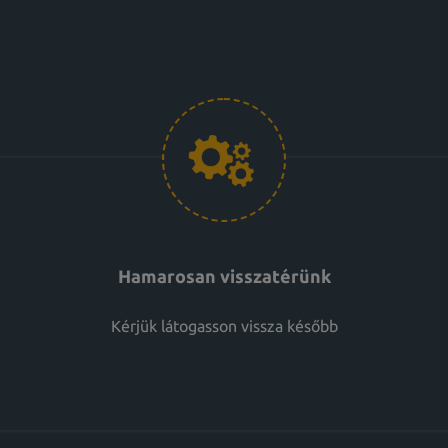
Hamarosan visszatérünk
Kérjük látogasson vissza később