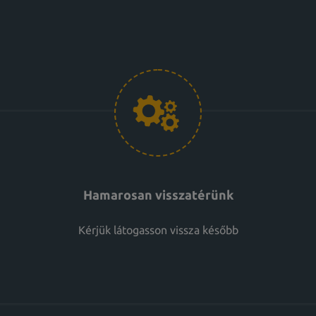
Hamarosan visszatérünk
Kérjük látogasson vissza később