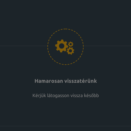
Hamarosan visszatérünk
Kérjük látogasson vissza később