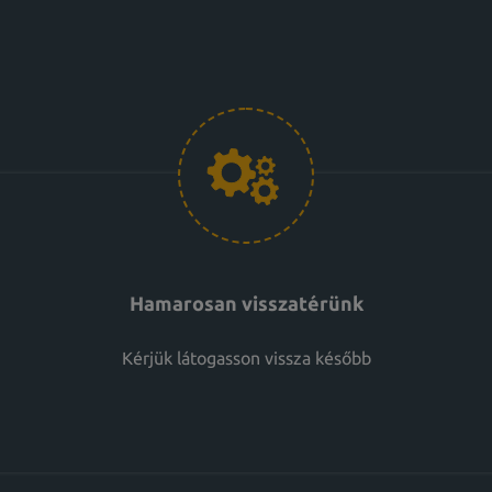
Hamarosan visszatérünk
Kérjük látogasson vissza később