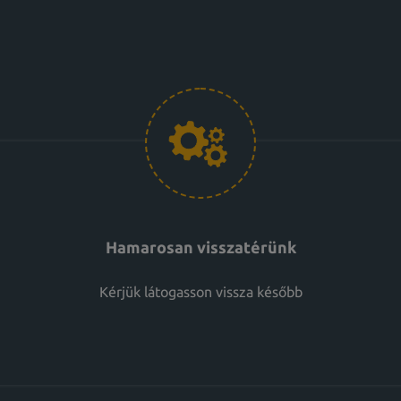
Hamarosan visszatérünk
Kérjük látogasson vissza később