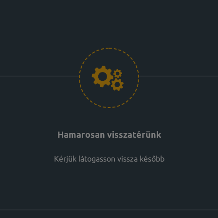
Hamarosan visszatérünk
Kérjük látogasson vissza később