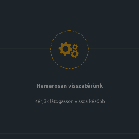
Hamarosan visszatérünk
Kérjük látogasson vissza később