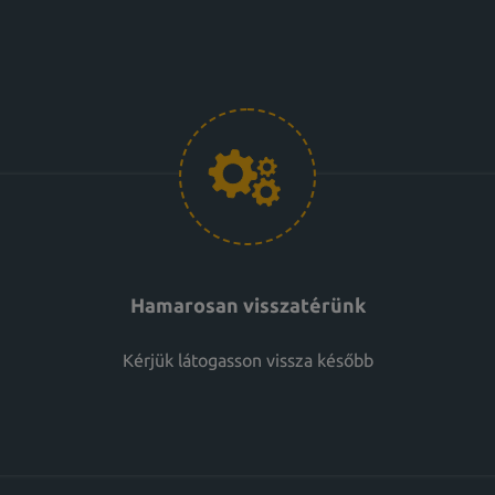
Hamarosan visszatérünk
Kérjük látogasson vissza később