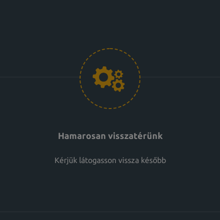
Hamarosan visszatérünk
Kérjük látogasson vissza később