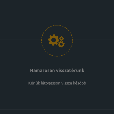
Hamarosan visszatérünk
Kérjük látogasson vissza később